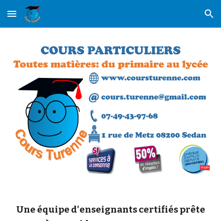
Skip to main content
Skip to navigation
Une équipe d'enseignants certifiés prête